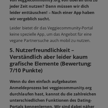
von veggiecommunity.org von überall und zu
jeder Zeit nutzen? Dann müssen wir dich
leider enttäuschen! – Nach einer App haben
wir vergeblich sucht.
Leider bietet dir das Veggiecommunity-Portal
keine spezielle App, um das Angebot für eine
vegane Partnersuche auch mobil zu nutzen.
5. Nutzerfreundlichkeit –
Verständlich aber leider kaum
grafische Elemente (Bewertung:
7/10 Punkte)
Wenn du den einfach aufgebauten
Anmeldeprozess bei veggiecommunity.org
durchlaufen hast, kannst du die zahlreichen
unterschiedlichen Funktionen des Dating-
Portals kennenlernen. Wir sind dabei näher