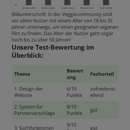
Bildunterschrift: In der Veggiecommunity sind
vor allem Nutzer mit einem Alter von 18 bis 35
Jahren unterwegs, um einen geeigneten veganen
Flirt zu finden. Das Alter der Nutzer geht sogar
hoch bis zu über 50 Jahren!
Unsere Test-Bewertung im
Überblick:
Bewert
Thema
Fachurteil
ung
1. Design der
6/10
zufriedenst
Website
Punkte
ellend
2. System für
8/10
gut
Partnervorschläge
Punkte
9/10
3. Suchfunktionen
gut