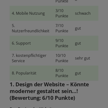
Punkte
3/10
4. Mobile Nutzung
schwach
Punkte
5.
7/10
gut
Nutzerfreundlichkeit
Punkte
9/10
6. Support
gut
Punkte
7. kostenpflichtiger
10/10
sehr gut
Service
Punkte
8/10
8. Popularität
gut
Punkte
1. Design der Website – Könnte
moderner gestaltet sein…!
(Bewertung: 6/10 Punkte)