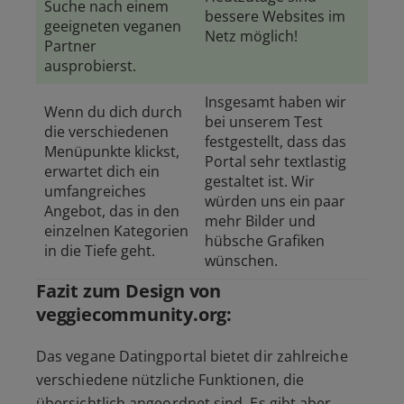
Suche nach einem
bessere Websites im
geeigneten veganen
Netz möglich!
Partner
ausprobierst.
Insgesamt haben wir
Wenn du dich durch
bei unserem Test
die verschiedenen
festgestellt, dass das
Menüpunkte klickst,
Portal sehr textlastig
erwartet dich ein
gestaltet ist. Wir
umfangreiches
würden uns ein paar
Angebot, das in den
mehr Bilder und
einzelnen Kategorien
hübsche Grafiken
in die Tiefe geht.
wünschen.
Fazit zum Design von
veggiecommunity.org:
Das vegane Datingportal bietet dir zahlreiche
verschiedene nützliche Funktionen, die
übersichtlich angeordnet sind. Es gibt aber