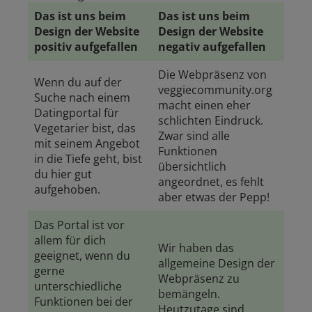
Das ist uns beim
Das ist uns beim
Design der Website
Design der Website
positiv aufgefallen
negativ aufgefallen
Die Webpräsenz von
Wenn du auf der
veggiecommunity.org
Suche nach einem
macht einen eher
Datingportal für
schlichten Eindruck.
Vegetarier bist, das
Zwar sind alle
mit seinem Angebot
Funktionen
in die Tiefe geht, bist
übersichtlich
du hier gut
angeordnet, es fehlt
aufgehoben.
aber etwas der Pepp!
Das Portal ist vor
allem für dich
Wir haben das
geeignet, wenn du
allgemeine Design der
gerne
Webpräsenz zu
unterschiedliche
bemängeln.
Funktionen bei der
Heutzutage sind