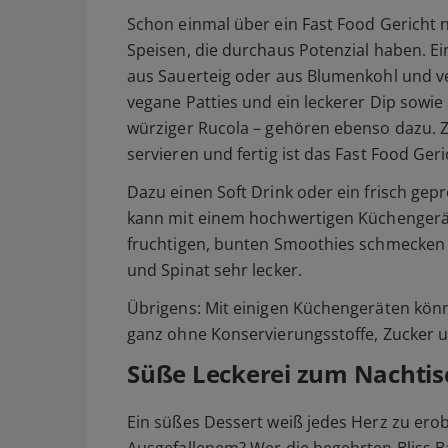
Schon einmal über ein Fast Food Gericht n
Speisen, die durchaus Potenzial haben. Ei
aus Sauerteig oder aus Blumenkohl und 
vegane Patties und ein leckerer Dip sowie 
würziger Rucola – gehören ebenso dazu. Z
servieren und fertig ist das Fast Food Geri
Dazu einen Soft Drink oder ein frisch ge
kann mit einem hochwertigen Küchengerät
fruchtigen, bunten Smoothies schmecken 
und Spinat sehr lecker.
Übrigens: Mit einigen Küchengeräten kö
ganz ohne Konservierungsstoffe, Zucker u
Süße Leckerei zum Nachtis
Ein süßes Dessert weiß jedes Herz zu ero