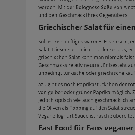
werden. Mit der Bolognese Soße von Alnatu
und den Geschmack ihres Gegenübers.
Griechischer Salat für ein
Soll es kein deftiges warmes Essen sein, e
Salat. Dieser sieht nicht nur lecker aus,
griechischen Salat kann man niemals falsch 
Geschmacks relativ neutral. Er besteht aus
unbedingt türkische oder griechische kau
azu gibt es noch Paprikastückchen der rot
von gelber oder grüner Paprika möglich. 
jedoch optisch wie auch geschmacklich a
die Oliven als Topping auf den Salat stre
Vegane Joghurt Sauce ist rasch zubereitet 
Fast Food für Fans veganer