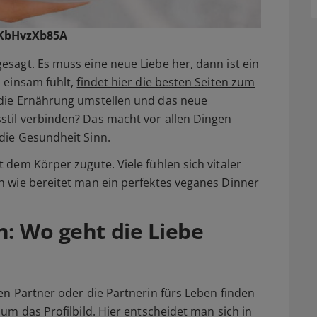
qKbHvzXb85A
sagt. Es muss eine neue Liebe her, dann ist ein
 einsam fühlt,
findet hier die besten Seiten zum
 die Ernährung umstellen und das neue
til verbinden? Das macht vor allen Dingen
die Gesundheit Sinn.
 dem Körper zugute. Viele fühlen sich vitaler
h wie bereitet man ein perfektes veganes Dinner
h: Wo geht die Liebe
en Partner oder die Partnerin fürs Leben finden
um das Profilbild. Hier entscheidet man sich in