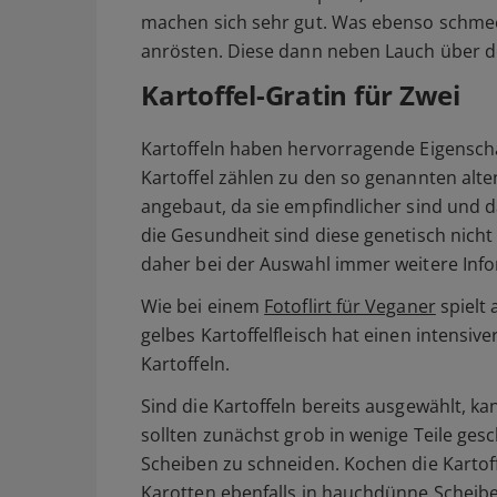
machen sich sehr gut. Was ebenso schmeck
anrösten. Diese dann neben Lauch über d
Kartoffel-Gratin für Zwei
Kartoffeln haben hervorragende Eigenscha
Kartoffel zählen zu den so genannten alt
angebaut, da sie empfindlicher sind und 
die Gesundheit sind diese genetisch nicht
daher bei der Auswahl immer weitere Info
Wie bei einem
Fotoflirt für Veganer
spielt 
gelbes Kartoffelfleisch hat einen intensi
Kartoffeln.
Sind die Kartoffeln bereits ausgewählt, k
sollten zunächst grob in wenige Teile ges
Scheiben zu schneiden. Kochen die Kartoff
Karotten ebenfalls in hauchdünne Scheibe