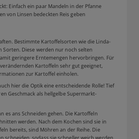
t: Einfach ein paar Mandeln in der Pfanne
en von Linsen bedeckten Reis geben
ften. Bestimmte Kartoffelsorten wie die Linda-
en Sorten. Diese werden nur noch selten
damit geringere Erntemengen hervorbringen. Für
 verändernden Kartoffeln sehr gut geeignet,
rmationen zur Kartoffel einholen.
auch hier die Optik eine entscheidende Rolle! Tief
veren Geschmack als hellgelbe Supermarkt-
ann es ans Schneiden gehen. Die Kartoffeln
chnitten werden. Nach dem Kochen sind sie in
eln bereits, sind Möhren an der Reihe. Die
n schneiden, sodass sie schneller weich werden.