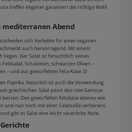
ra treffen Veganer garantiert die richtige Wahl
en mediterranen Abend
ntscheiden sich Verliebte für einen veganen
 er schmeckt auch hervorragend. Mit einem
liegen. Der Salat ist hinsichtlich seines
 Feldsalat, Schalotten, schwarzen Oliven –
fen – und aus gewürfeltem Feta-Käse. D
en Paprika. Natürlich ist auch die Verwendung
Zum griechischen Salat passt das rote Gemüse
m besten. Den gewürfelten Fetakäse ebenso wie
uen und nun noch mit einer Salatsoße verfeinern.
und gibt es Salat eine leicht säuerliche Note.
 Gerichte