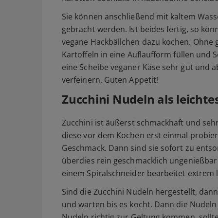
Sie können anschließend mit kaltem Was
gebracht werden. Ist beides fertig, so kön
vegane Hackbällchen dazu kochen. Ohne ge
Kartoffeln in eine Auflaufform füllen und
eine Scheibe veganer Käse sehr gut und 
verfeinern. Guten Appetit!
Zucchini Nudeln als leichte
Zucchini ist äußerst schmackhaft und sehr 
diese vor dem Kochen erst einmal probier
Geschmack. Dann sind sie sofort zu entso
überdies rein geschmacklich ungenießbar s
einem Spiralschneider bearbeitet extrem l
Sind die Zucchini Nudeln hergestellt, dan
und warten bis es kocht. Dann die Nudeln 
Nudeln richtig zur Geltung kommen, sollt