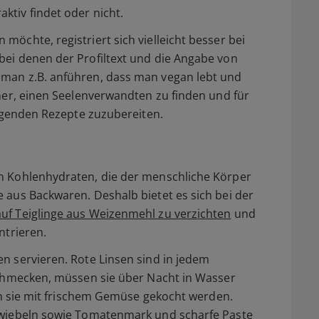
ktiv findet oder nicht.
möchte, registriert sich vielleicht besser bei
bei denen der Profiltext und die Angabe von
 man z.B. anführen, dass man vegan lebt und
cher, einen Seelenverwandten zu finden und für
olgenden Rezepte zuzubereiten.
n Kohlenhydraten, die der menschliche Körper
 aus Backwaren. Deshalb bietet es sich bei der
auf Teiglinge aus Weizenmehl zu verzichten
und
ntrieren.
n servieren. Rote Linsen sind in jedem
 schmecken, müssen sie über Nacht in Wasser
ten sie mit frischem Gemüse gekocht werden.
 Zwiebeln sowie Tomatenmark und scharfe Paste