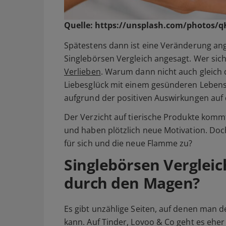
Quelle:
https://unsplash.com/photos/
Spätestens dann ist eine Veränderung ange
Singlebörsen Vergleich angesagt. Wer sich
Verlieben
. Warum dann nicht auch gleich
Liebesglück mit einem gesünderen Lebenss
aufgrund der positiven Auswirkungen auf 
Der Verzicht auf tierische Produkte kommt
und haben plötzlich neue Motivation. Doc
für sich und die neue Flamme zu?
Singlebörsen Vergleic
durch den Magen?
Es gibt unzählige Seiten, auf denen man d
kann. Auf Tinder, Lovoo & Co geht es eher 