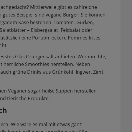
achgedacht? Mittlerweile gibt es zahlreiche
n gutes Beispiel sind vegane Burger. Sie können
veganem Käse bestehen. Tomaten, Gurken,
Salatblätter – Eisbergsalat, Feldsalat oder
usätzlich eine Portion leckere Pommes frites
cht.
presstes Glas Orangensaft anbieten. Wer möchte,
 herrliche Smoothies herstellen. Neben
auch grüne Drinks aus Grünkohl, Ingwer, Zimt
nnen Veganer
sogar heiße Suppen herstellen
–
nd tierische Produkte.
ch
bern. Wie wäre es mal mit etwas ganz