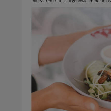
mit Paaren trifft, ist irgendwie immer im 