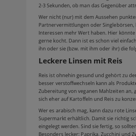
2-3 Sekunden, ob man das Gegenüber attra
Wer nicht (nur) mit dem Aussehen punkten 
Partnervermittlungen oder Singlebörsen, 
Interessen mehr Wert haben. Hier könnte
gerne kocht. Dann ist es schon viel einfa
ihn oder sie (bzw. mit ihm oder ihr) die f
Leckere Linsen mit Reis
Reis ist ohnehin gesund und gehört zu de
besser verstoffwechseln kann als Produkte
Zubereitung von veganen Mahlzeiten an,
sich eher auf Kartoffeln und Reis zu konze
Wer es arabisch mag, kann dazu rote Linse
Supermarkt erhältlich. Damit sie richtig
eingelegt werden. Sind sie fertig, so soll
Besonders lecker: Paprika, Zucchini und